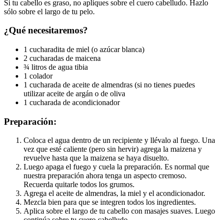
Si tu cabello es graso, no apliques sobre el cuero cabelludo. Hazlo
sólo sobre el largo de tu pelo.
¿Qué necesitaremos?
1 cucharadita de miel (o azúcar blanca)
2 cucharadas de maicena
¾ litros de agua tibia
1 colador
1 cucharada de aceite de almendras (si no tienes puedes
utilizar aceite de argán o de oliva
1 cucharada de acondicionador
Preparación:
Coloca el agua dentro de un recipiente y llévalo al fuego. Una
vez que esté caliente (pero sin hervir) agrega la maizena y
revuelve hasta que la maizena se haya disuelto.
Luego apaga el fuego y cuela la preparación. Es normal que
nuestra preparación ahora tenga un aspecto cremoso.
Recuerda quitarle todos los grumos.
Agrega el aceite de almendras, la miel y el acondicionador.
Mezcla bien para que se integren todos los ingredientes.
Aplica sobre el largo de tu cabello con masajes suaves. Luego
continúa sobre tu cuero cabelludo.