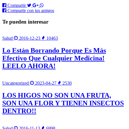
Compartir
Compartir
con tus amigos
Te pueden interesar
Salud
2016-12-23
10463
Lo Están Borrando Porque Es Más
Efectivo Que Cualquier Medicina!
LEELO AHORA!
Uncategorized
2023-04-27
2530
LOS HIGOS NO SON UNA FRUTA,
SON UNA FLOR Y TIENEN INSECTOS
DENTRO!!
Salud
2016-11-13
6998