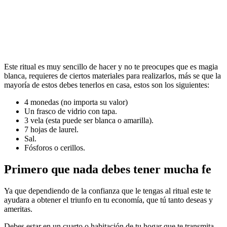
Este ritual es muy sencillo de hacer y no te preocupes que es magia
blanca, requieres de ciertos materiales para realizarlos, más se que la
mayoría de estos debes tenerlos en casa, estos son los siguientes:
4 monedas (no importa su valor)
Un frasco de vidrio con tapa.
3 vela (esta puede ser blanca o amarilla).
7 hojas de laurel.
Sal.
Fósforos o cerillos.
Primero que nada debes tener mucha fe
Ya que dependiendo de la confianza que le tengas al ritual este te
ayudara a obtener el triunfo en tu economía, que tú tanto deseas y
ameritas.
Debes estar en un cuarto o habitación de tu hogar que te transmita