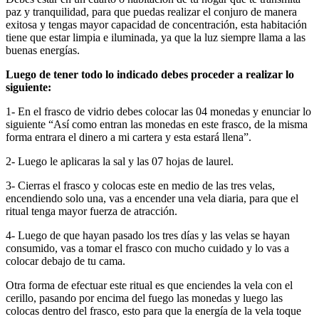
paz y tranquilidad, para que puedas realizar el conjuro de manera
exitosa y tengas mayor capacidad de concentración, esta habitación
tiene que estar limpia e iluminada, ya que la luz siempre llama a las
buenas energías.
Luego de tener todo lo indicado debes proceder a realizar lo
siguiente:
1- En el frasco de vidrio debes colocar las 04 monedas y enunciar lo
siguiente “Así como entran las monedas en este frasco, de la misma
forma entrara el dinero a mi cartera y esta estará llena”.
2- Luego le aplicaras la sal y las 07 hojas de laurel.
3- Cierras el frasco y colocas este en medio de las tres velas,
encendiendo solo una, vas a encender una vela diaria, para que el
ritual tenga mayor fuerza de atracción.
4- Luego de que hayan pasado los tres días y las velas se hayan
consumido, vas a tomar el frasco con mucho cuidado y lo vas a
colocar debajo de tu cama.
Otra forma de efectuar este ritual es que enciendes la vela con el
cerillo, pasando por encima del fuego las monedas y luego las
colocas dentro del frasco, esto para que la energía de la vela toque