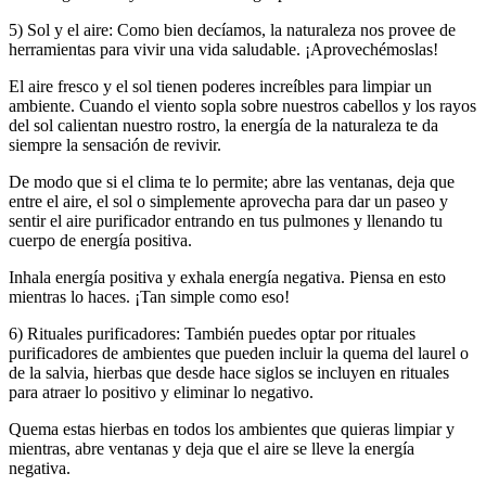
5) Sol y el aire: Como bien decíamos, la naturaleza nos provee de
herramientas para vivir una vida saludable. ¡Aprovechémoslas!
El aire fresco y el sol tienen poderes increíbles para limpiar un
ambiente. Cuando el viento sopla sobre nuestros cabellos y los rayos
del sol calientan nuestro rostro, la energía de la naturaleza te da
siempre la sensación de revivir.
De modo que si el clima te lo permite; abre las ventanas, deja que
entre el aire, el sol o simplemente aprovecha para dar un paseo y
sentir el aire purificador entrando en tus pulmones y llenando tu
cuerpo de energía positiva.
Inhala energía positiva y exhala energía negativa. Piensa en esto
mientras lo haces. ¡Tan simple como eso!
6) Rituales purificadores: También puedes optar por rituales
purificadores de ambientes que pueden incluir la quema del laurel o
de la salvia, hierbas que desde hace siglos se incluyen en rituales
para atraer lo positivo y eliminar lo negativo.
Quema estas hierbas en todos los ambientes que quieras limpiar y
mientras, abre ventanas y deja que el aire se lleve la energía
negativa.