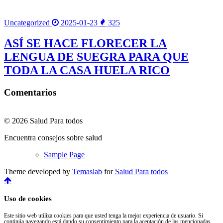
Uncategorized
2025-01-23
325
ASÍ SE HACE FLORECER LA
LENGUA DE SUEGRA PARA QUE
TODA LA CASA HUELA RICO
Comentarios
© 2026 Salud Para todos
Encuentra consejos sobre salud
Sample Page
Theme developed by
Temaslab
for
Salud Para todos
Uso de cookies
Este sitio web utiliza cookies para que usted tenga la mejor experiencia de usuario. Si
continúa navegando está dando su consentimiento para la aceptación de las mencionadas