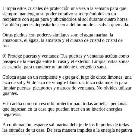
Limpia estos cristales de protección una vez a la semana para que
siempre mantengan su poder curativo sumergiéndolos en un
recipiente con agua pura y ubicándolos al sol durante cuatro horas.
También puedes depositarlos cerca del humo de la salvia quemada.
Otras piedras con poderes similares son: el agua marina, la
amazonita, el ágata, la amatista y el cuarzo de cristal o cristal de
roca.
9) Protege puertas y ventanas: Tus puertas y ventanas actúan como
pasajes de la energía entre tu casa y el exterior. Limpiar estas zonas
es esencial para mantener un ambiente energético sano.
Coloca agua en un recipiente y agrega el jugo de cinco limones, una
taza de sal y ¼ de taza de vinagre blanco. Utiliza esta mezcla para
limpiar puertas, picaportes y marcos de ventanas. No olvides utilizar
guantes.
Esto actúa como un escudo protector para todas aquellas personas
que ingresan en tu casa que puedan traer en su interior energías
negativas.
A continuación, esparce sal marina debajo de los felpudos de todas
las entradas de tu casa. De esta manera impides a la energía negativa