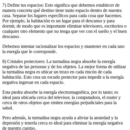
7) Define tus espacios: Esto significa que debemos establecer de
manera concreta qué destino tiene tanto espacio dentro de nuestra
casa. Separar los lugares específicos para cada cosa que hacemos.
Por ejemplo, la habitación es un lugar para el descanso y para
dormir, de modo que es importante eliminar televisores, escritorios o
cualquier otro elemento que no tenga que ver con el sueño y el buen
descanso.
Debemos intentar racionalizar los espacios y mantener en cada uno
la energía que le corresponde.
8) Cristales protectores: La turmalina negra absorbe la energía
negativa de las personas y de los objetos. La mejor forma de utilizar
la turmalina negra es ubicar un trozo en cada rincón de cada
habitación. Esto crea un escudo protector para impedir a la energía
negativa ingresar en cada espacio.
Esta piedra absorbe la energía electromagnética, por lo tanto; es
ideal para ubicarla cerca del televisor, la computadora, el router y
cerca de otros objetos que emiten energías perjudiciales para la
salud.
Pero además, la turmalina negra ayuda a aliviar la ansiedad y la
depresión y tenerla cerca es ideal para eliminar la energía negativa
de nuestro cuerpo.