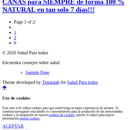
CANAS para SIEMPRE de forma 100 %
NATURAL en tan solo 7 días!!!
Page 1 of 2:
1
2
© 2026 Salud Para todos
Encuentra consejos sobre salud
Sample Page
Theme developed by
Temaslab
for
Salud Para todos
Uso de cookies
Este sitio web utiliza cookies para que usted tenga la mejor experiencia de usuario. Si
continúa navegando está dando su consentimiento para la aceptación de las mencionadas
cookies y la aceptación de nuestra
política de cookies
, pinche el enlace para mayor
información.
plugin cookies
ACEPTAR